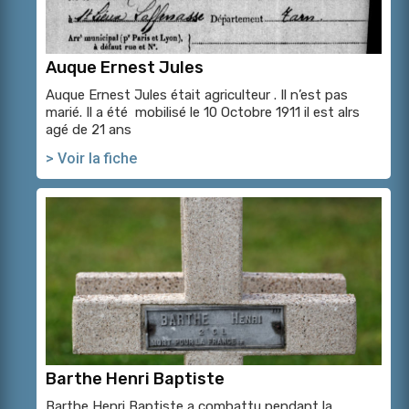
Auque Ernest Jules
Auque Ernest Jules était agriculteur . Il n’est pas
marié. Il a été mobilisé le 10 Octobre 1911 il est alrs
agé de 21 ans
> Voir la fiche
Barthe Henri Baptiste
Barthe Henri Baptiste a combattu pendant la