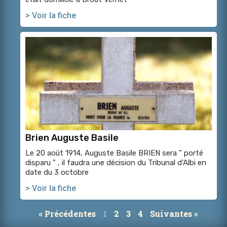
> Voir la fiche
Brien Auguste Basile
Le 20 août 1914, Auguste Basile BRIEN sera ” porté
disparu ” , il faudra une décision du Tribunal d’Albi en
date du 3 octobre
> Voir la fiche
« Précédentes
1
2
3
4
Suivantes »