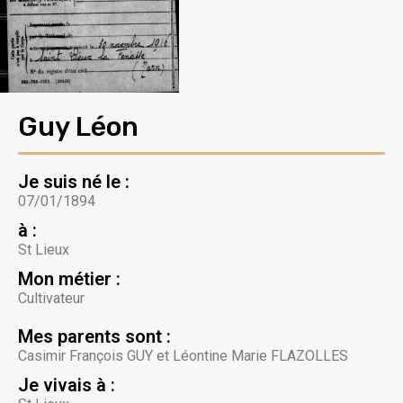
Guy Léon
Je suis né le :
07/01/1894
à :
St Lieux
Mon métier :
Cultivateur
Mes parents sont :
Casimir François GUY et Léontine Marie FLAZOLLES
Je vivais à :