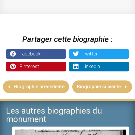
Partager cette biographie :
Facebook
Twitter
Pinterest
LinkedIn
Biographie précédente
Biographie suivante
Les autres biographies du
monument