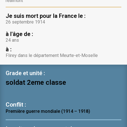
réalmont
Je suis mort pour la France le :
26 septembre 1914
à l'âge de :
24 ans
à :
Flirey dans le département Meurte-et-Moselle
Grade et unité :
soldat 2eme classe
Conflit :
Première guerre mondiale (1914 – 1918)