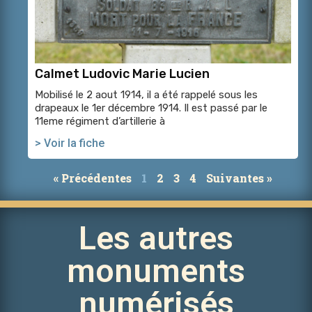
Calmet Ludovic Marie Lucien
Mobilisé le 2 aout 1914, il a été rappelé sous les
drapeaux le 1er décembre 1914. Il est passé par le
11eme régiment d’artillerie à
> Voir la fiche
« Précédentes
1
2
3
4
Suivantes »
Les autres
monuments
numérisés