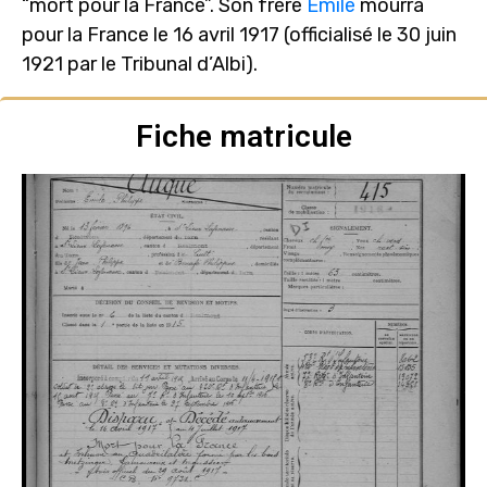
“mort pour la France”. Son frère
Emile
mourra
pour la France le 16 avril 1917 (officialisé le 30 juin
1921 par le Tribunal d’Albi).
Fiche matricule