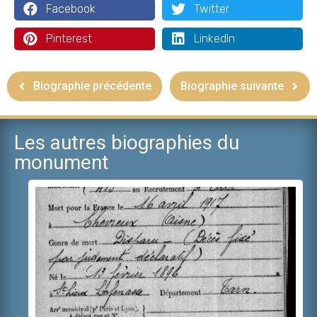
Facebook
Twitter
Pinterest
LinkedIn
Biographie précédente
Biographie suivante
Les autres biographies du
monument