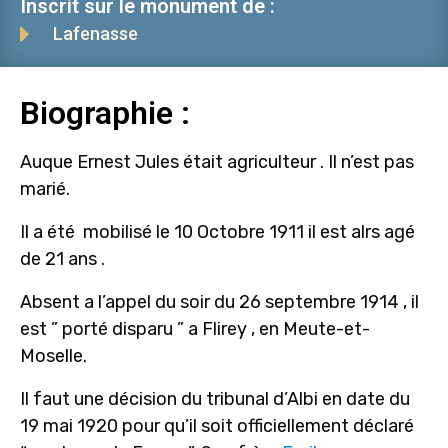
Inscrit sur le monument de :
Lafenasse
Biographie :
Auque Ernest Jules était agriculteur . Il n’est pas
marié.
Il a été mobilisé le 10 Octobre 1911 il est alrs agé
de 21 ans .
Absent a l’appel du soir du 26 septembre 1914 , il
est ” porté disparu ” a Flirey , en Meute-et-
Moselle.
Il faut une décision du tribunal d’Albi en date du
19 mai 1920 pour qu’il soit officiellement déclaré