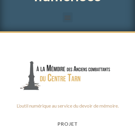
L’outil numérique au service du devoir de mémoire.
PROJET