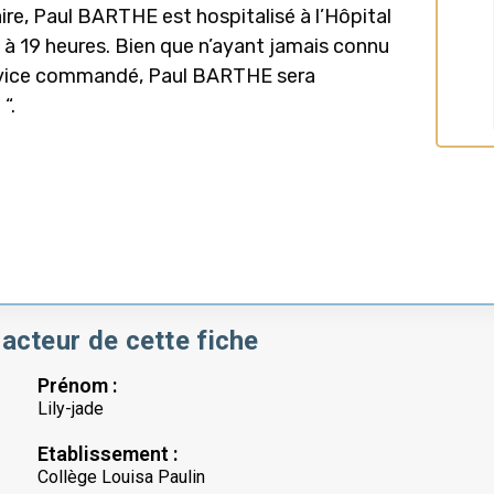
ire, Paul BARTHE est hospitalisé à l’Hôpital
5 à 19 heures. Bien que n’ayant jamais connu
service commandé, Paul BARTHE sera
“.
acteur de cette fiche
Prénom :
Lily-jade
Etablissement :
Collège Louisa Paulin