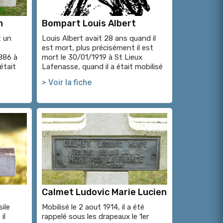
n
Bompart Louis Albert
t un
Louis Albert avait 28 ans quand il
est mort, plus précisément il est
1886 à
mort le 30/01/1919 à St Lieux
était
Lafenasse, quand il a était mobilisé
> Voir la fiche
Calmet Ludovic Marie Lucien
ile
Mobilisé le 2 aout 1914, il a été
il
rappelé sous les drapeaux le 1er