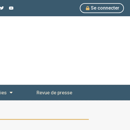
Se connecter
ies
Revue de presse