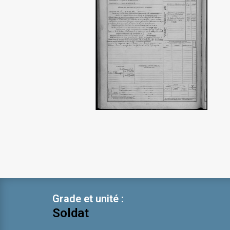
Grade et unité :
Soldat