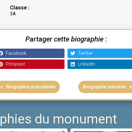
Classe :
3A
Partager cette biographie :
Facebook
Twitter
Pinterest
LinkedIn
Biographie précédente
Biographie suivante
raphies du monument