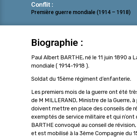
Conflit :
Première guerre mondiale (1914 – 1918)
Biographie :
Paul Albert BARTHE, né le 11 juin 1890 a L
mondiale ( 1914-1918 ).
Soldat du 15ème régiment d’enfanterie.
Les premiers mois de la guerre ont été trè
de M MILLERAND, Ministre de la Guerre, à 
doivent mettre en place des conseils de r
exemptés de service militaire et qui n’ont
BARTHE convoqué au conseil de révision, 
et est mobilisé à la 3ème Compagnie du 15