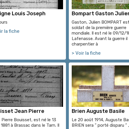
igne Louis Joseph
Bompart Gaston Julie
ours
Gaston, Julien BOMPART es
soldat de la première guerre
r la fiche
mondiale. Il est né le 09/12/
Lafenasse. Avant la guerre il 
charpentier à
> Voir la fiche
isset Jean Pierre
Brien Auguste Basile
 Pierre Bouisset, est né le 13
Le 20 août 1914, Auguste Bas
1881 à Brassac dans le Tarn. Il
BRIEN sera ” porté disparu ” , 