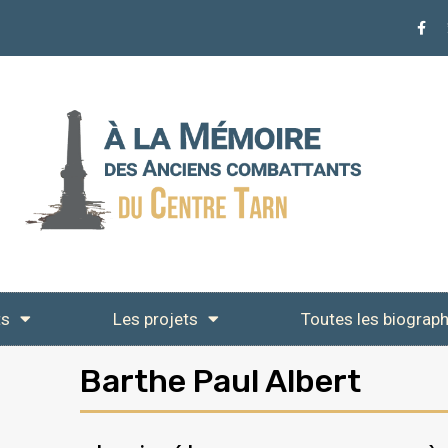
ts
Les projets
Toutes les biograph
Barthe Paul Albert