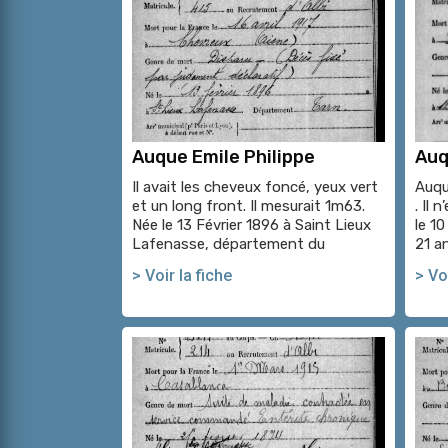
Auque Emile Philippe
Auq
Il avait les cheveux foncé, yeux vert
Auqu
et un long front. Il mesurait 1m63.
. Il 
Née le 13 Février 1896 à Saint Lieux
le 10
Lafenasse, département du
21 a
> Voir la fiche
> Voi