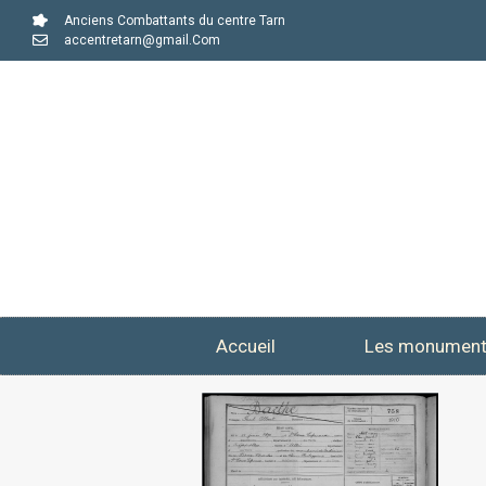
Anciens Combattants du centre Tarn
accentretarn@gmail.Com
Accueil
Les monumen