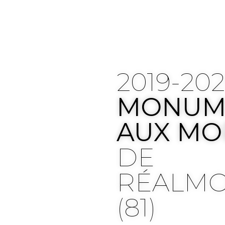
2019-20
MONUM
AUX MO
DE
RÉALM
(81)