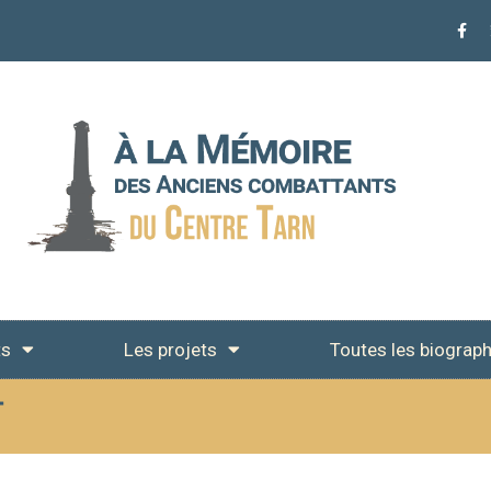
ts
Les projets
Toutes les biograph
T