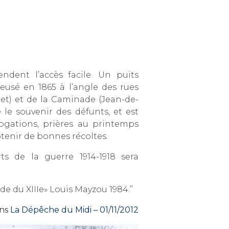
endent l’accès facile. Un puits
reusé en 1865 à l’angle des rues
et) et de la Caminade (Jean-de-
 le souvenir des défunts, et est
Rogations, prières au printemps
btenir de bonnes récoltes.
 de la guerre 1914-1918 sera
de du XIIIe» Louis Mayzou 1984.”
ans
La Dépêche du Midi – 01/11/2012