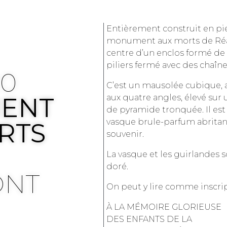
Entièrement construit en pie
monument aux morts de Réa
centre d’un enclos formé de 
piliers fermé avec des chaîne
20
C’est un mausolée cubique, 
ENT
aux quatre angles, élevé sur
de pyramide tronquée. Il es
vasque brule-parfum abritan
RTS
souvenir.
La vasque et les guirlandes 
doré.
ONT
On peut y lire comme inscrip
À LA MÉMOIRE GLORIEUSE
DES ENFANTS DE LA