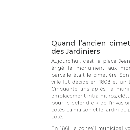
Quand l’ancien cimet
des Jardiniers
Aujourd’hui, c’est la place Jea
érigé le monument aux morts
parcelle était le cimetière. S
ville fut décidé en 1808 et un t
Cinquante ans après, la munici
emplacement intra-muros, clôtu
pour le défendre « de l’invasio
côtés. La maison et le jardin du p
côté.
En 1861, le conseil municipal vo