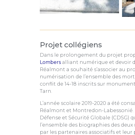
Projet collégiens
Dans le prolongement du projet prop
Lombers
alliant numérique et devoir 
Réalmont a souhaité s’associer au p
numérisation de l’ensemble des morts
conflit de 14-18 inscrits sur monumen
Tarn.
L’année scolaire 2019-2020 a été co
Réalmont et Montredon-Labessonié. C
Défense et Sécurité Globale (CDSG) qui
l’ensemble des biographies des deu
par les partenaires associatifs et leur