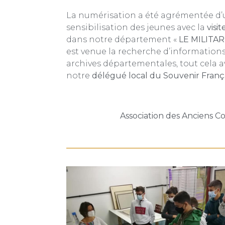
La numérisation a été agrémentée d’
sensibilisation des jeunes avec la
visi
dans notre département «
LE MILITAR
est venue la recherche d’informations
archives départementales, tout cela av
notre
délégué local du Souvenir França
Association des Anciens 