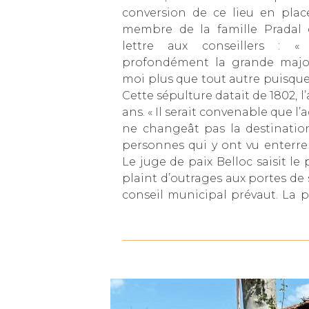
conversion de ce lieu en place
membre de la famille Pradal d
lettre aux conseillers : «
profondément la grande major
moi plus que tout autre puisque
Cette sépulture datait de 1802, l’
ans. « Il serait convenable que 
ne changeât pas la destination
personnes qui y ont vu enterrer
Le juge de paix Belloc saisit le
plaint d’outrages aux portes de
conseil municipal prévaut. La 