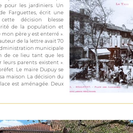
 pour les jardiniers. Un
e Farguettes, écrit une
 cette décision blesse
ité de la population et
 mon père y est enterré ».
auteur de la lettre avait 70
l’administration municipale
 de ce lieu tant que les
 leurs parents existent ».
 préfet. Le maire Dupuy se
 sa maison. La décision du
place est aménagée. Deux