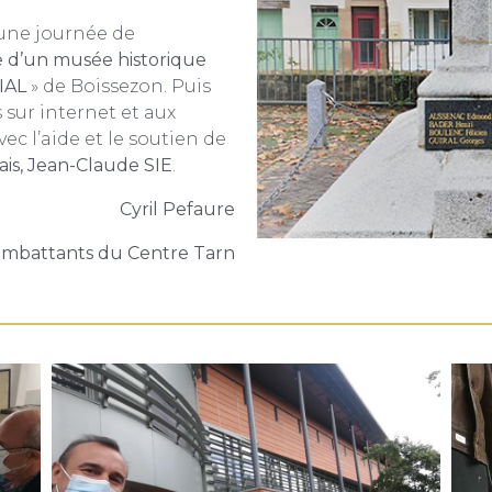
une journée de
te d’un musée historique
IAL
» de Boissezon. Puis
 sur internet et aux
ec l’aide et le soutien de
is, Jean-Claude SIE
.
Cyril Pefaure
Combattants du Centre Tarn