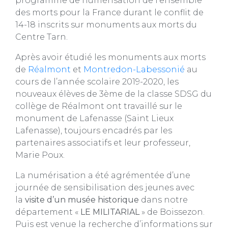
programme de numérisation de l’ensemble
des morts pour la France durant le conflit de
14-18 inscrits sur monuments aux morts du
Centre Tarn.
Après avoir étudié les monuments aux morts
de
Réalmont
et
Montredon-Labessonié
au
cours de l’année scolaire 2019-2020, les
nouveaux élèves de 3ème de la classe SDSG du
collège de Réalmont ont travaillé sur le
monument de Lafenasse (Saint Lieux
Lafenasse), toujours encadrés par les
partenaires associatifs et leur professeur,
Marie Poux.
La numérisation a été agrémentée d’une
journée de sensibilisation des jeunes avec
la
visite d’un musée historique
dans notre
département «
LE MILITARIAL
» de Boissezon.
Puis est venue la recherche d’informations sur