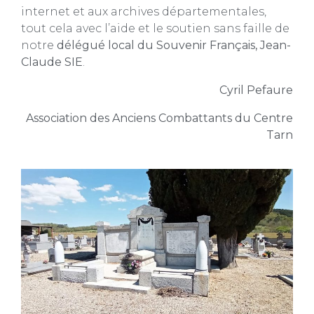
internet et aux archives départementales,
tout cela avec l’aide et le soutien sans faille de
notre
délégué local du Souvenir Français, Jean-
Claude SIE
.
Cyril Pefaure
Association des Anciens Combattants du Centre
Tarn