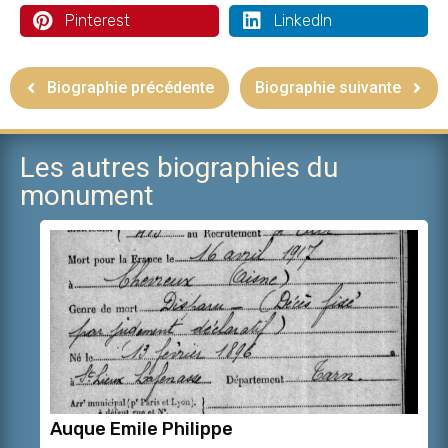
Pinterest
LinkedIn
Biographie précédente
Biographie suivante
Les autres biographies du
monument
Auque Emile Philippe