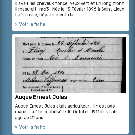
Il avait les cheveux foncé, yeux vert et un long front.
Il mesurait 1m63. Née le 13 Février 1896 à Saint Lieux
Lafenasse, département du
> Voir la fiche
Auque Ernest Jules
Auque Ernest Jules était agriculteur . Il n’est pas
marié. Il a été mobilisé le 10 Octobre 1911 il est alrs
agé de 21 ans
> Voir la fiche