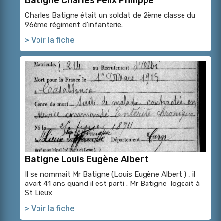
Batigne Charles Félix Philippe
Charles Batigne était un soldat de 2ème classe du
96ème régiment d’infanterie.
> Voir la fiche
Batigne Louis Eugène Albert
Il se nommait Mr Batigne (Louis Eugène Albert ) , il
avait 41 ans quand il est parti . Mr Batigne logeait à
St Lieux
> Voir la fiche