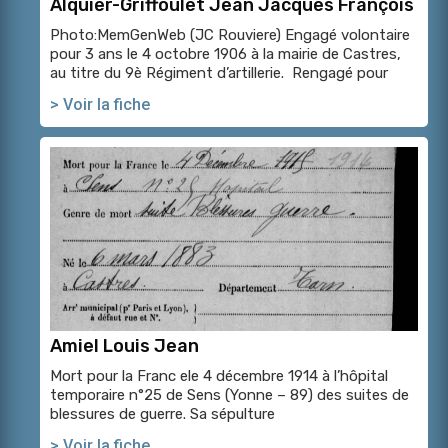
Alquier-Griffoulet Jean Jacques François
Photo:MemGenWeb (JC Rouviere) Engagé volontaire
pour 3 ans le 4 octobre 1906 à la mairie de Castres,
au titre du 9è Régiment d’artillerie. Rengagé pour
> Voir la fiche
Amiel Louis Jean
Mort pour la Franc ele 4 décembre 1914 à l’hôpital
temporaire n°25 de Sens (Yonne – 89) des suites de
blessures de guerre. Sa sépulture
> Voir la fiche