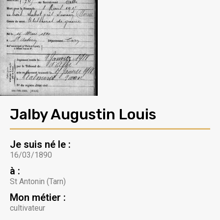
Jalby Augustin Louis
Je suis né le :
16/03/1890
à :
St Antonin (Tarn)
Mon métier :
cultivateur