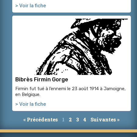
> Voir la fiche
Bibrès Firmin Gorge
Firmin fut tué à l’ennemi le 23 août 1914 à Jamoigne,
en Belgique.
> Voir la fiche
« Précédentes
1
2
3
4
Suivantes »