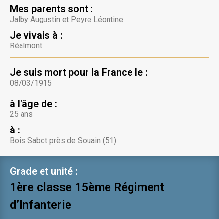
Mes parents sont :
Jalby Augustin et Peyre Léontine
Je vivais à :
Réalmont
Je suis mort pour la France le :
08/03/1915
à l'âge de :
25 ans
à :
Bois Sabot près de Souain (51)
Grade et unité :
1ère classe 15ème Régiment
d’Infanterie