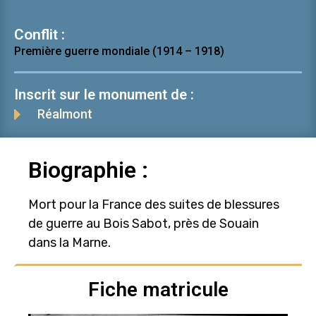
Conflit :
Première guerre mondiale (1914 – 1918)
Inscrit sur le monument de :
Réalmont
Biographie :
Mort pour la France des suites de blessures
de guerre au Bois Sabot, près de Souain
dans la Marne.
Fiche matricule