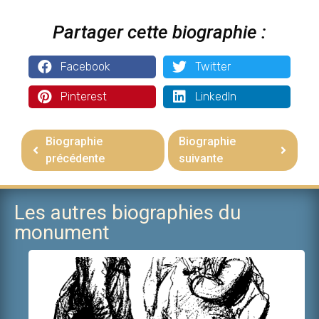
Partager cette biographie :
Facebook
Twitter
Pinterest
LinkedIn
Biographie
Biographie
précédente
suivante
Les autres biographies du
monument