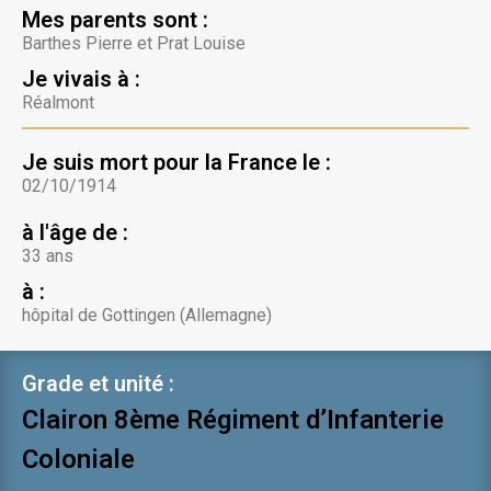
Mes parents sont :
Barthes Pierre et Prat Louise
Je vivais à :
Réalmont
Je suis mort pour la France le :
02/10/1914
à l'âge de :
33 ans
à :
hôpital de Gottingen (Allemagne)
Grade et unité :
Clairon 8ème Régiment d’Infanterie
Coloniale