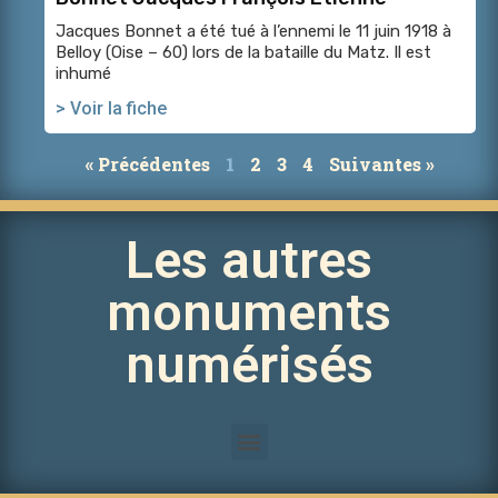
Jacques Bonnet a été tué à l’ennemi le 11 juin 1918 à
Belloy (Oise – 60) lors de la bataille du Matz. Il est
inhumé
> Voir la fiche
« Précédentes
1
2
3
4
Suivantes »
Les autres
monuments
numérisés