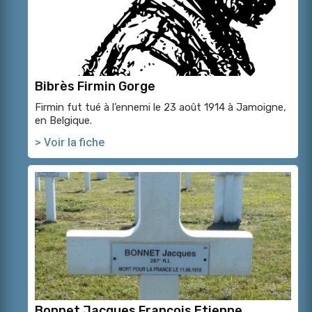
Bibrès Firmin Gorge
Firmin fut tué à l’ennemi le 23 août 1914 à Jamoigne,
en Belgique.
> Voir la fiche
Bonnet Jacques François Etienne