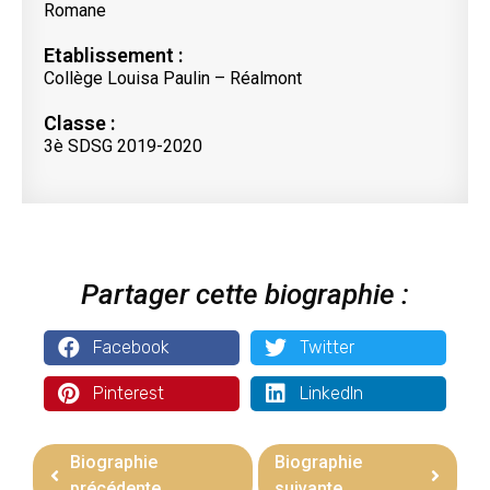
Romane
Etablissement :
Collège Louisa Paulin – Réalmont
Classe :
3è SDSG 2019-2020
Partager cette biographie :
Facebook
Twitter
Pinterest
LinkedIn
Biographie
Biographie
précédente
suivante