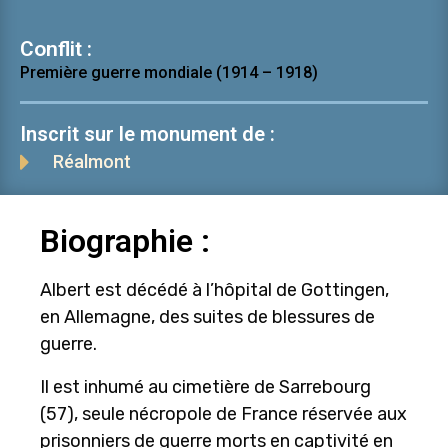
Conflit :
Première guerre mondiale (1914 – 1918)
Inscrit sur le monument de :
Réalmont
Biographie :
Albert est décédé à l’hôpital de Gottingen,
en Allemagne, des suites de blessures de
guerre.
Il est inhumé au cimetière de Sarrebourg
(57), seule nécropole de France réservée aux
prisonniers de guerre morts en captivité en