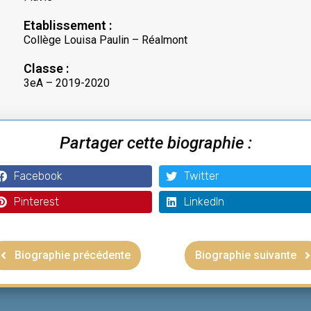
Etablissement :
Collège Louisa Paulin – Réalmont
Classe :
3eA – 2019-2020
Partager cette biographie :
Facebook
Twitter
Pinterest
LinkedIn
Biographie précédente
Biographie suivante