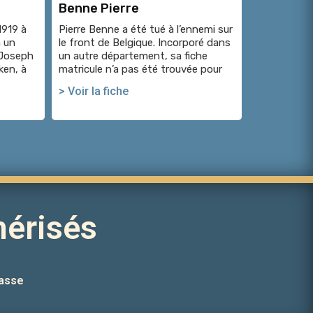
Benne Pierre
1919 à
Pierre Benne a été tué à l’ennemi sur
 un
le front de Belgique. Incorporé dans
 Joseph
un autre département, sa fiche
ken, à
matricule n’a pas été trouvée pour
> Voir la fiche
érisés
asse