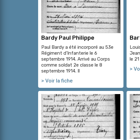
Bardy Paul Philippe
Bar
Paul Bardy a été incorporé au 53e
Loui
Régiment d’Infanterie le 6
Jeann
septembre 1914. Arrivé au Corps
le 21
comme soldat 2e classe le 8
> Voi
septembre 1914. Il
> Voir la fiche