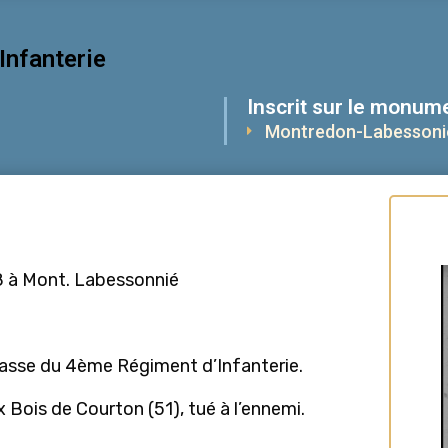
Infanterie
Inscrit sur le monume
Montredon-Labessoni
8 à Mont. Labessonnié
classe du 4ème Régiment d’Infanterie.
Bois de Courton (51), tué à l’ennemi.