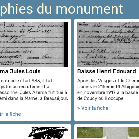
raphies du monument
ma Jules Louis
Baisse Henri Edouard
atricule était 933, il fut
Après les Vosges et le Chem
gistré au recrutement à
Dames le 215ème RI Albigeois
assonne. Jules Azema fut tué à
en novembre 1917 à la basse
nemi dans la Marne, à Beauséjour.
de Coucy où il occupe
> Voir la fiche
r la fiche