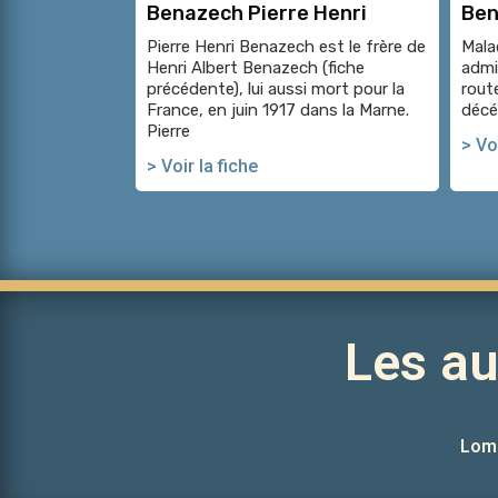
Benazech Pierre Henri
Ben
Pierre Henri Benazech est le frère de
Mala
Henri Albert Benazech (fiche
admis
précédente), lui aussi mort pour la
route
France, en juin 1917 dans la Marne.
décé
Pierre
> Voi
> Voir la fiche
Les a
Lom