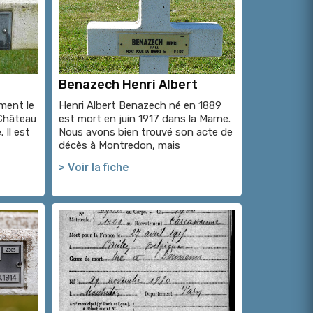
Benazech Henri Albert
ement le
Henri Albert Benazech né en 1889
 Château
est mort en juin 1917 dans la Marne.
 Il est
Nous avons bien trouvé son acte de
décès à Montredon, mais
> Voir la fiche