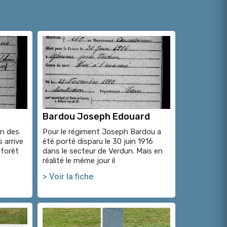
Bardou Joseph Edouard
in des
Pour le régiment Joseph Bardou a
 arrive
été porté disparu le 30 juin 1916
 forêt
dans le secteur de Verdun. Mais en
réalité le même jour il
> Voir la fiche