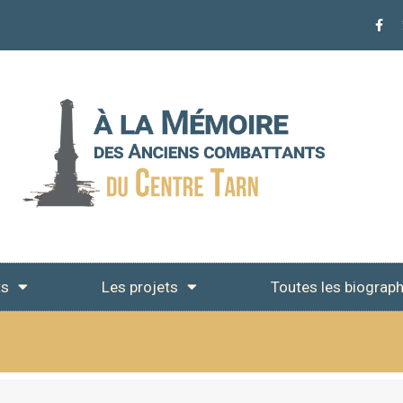
ts
Les projets
Toutes les biograph