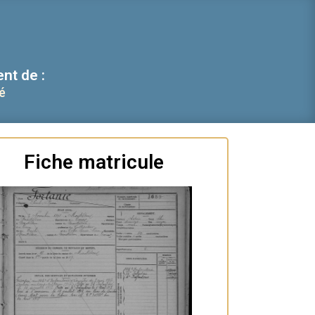
nt de :
é
Fiche matricule