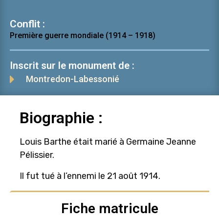
Conflit :
Première guerre mondiale (1914 – 1918)
Inscrit sur le monument de :
Montredon-Labessonié
Biographie :
Louis Barthe était marié à Germaine Jeanne
Pélissier.
Il fut tué à l’ennemi le 21 août 1914.
Fiche matricule