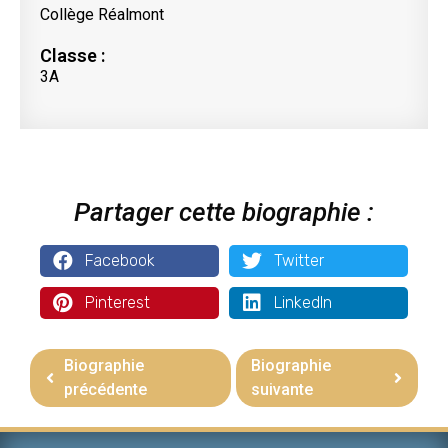
Collège Réalmont
Classe :
3A
Partager cette biographie :
Facebook
Twitter
Pinterest
LinkedIn
Biographie
Biographie
précédente
suivante