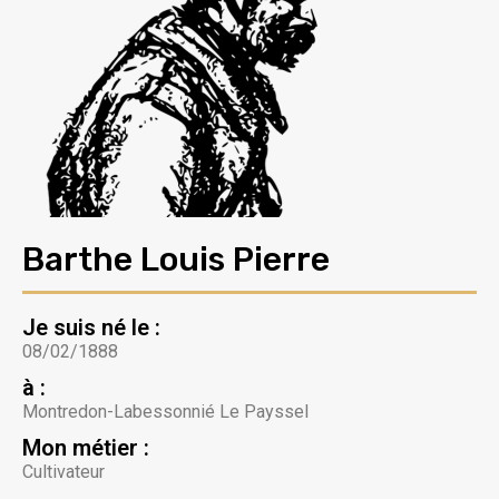
Barthe Louis Pierre
Je suis né le :
08/02/1888
à :
Montredon-Labessonnié Le Payssel
Mon métier :
Cultivateur