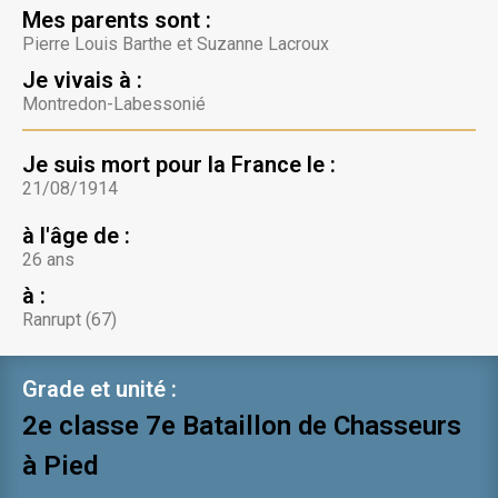
Mes parents sont :
Pierre Louis Barthe et Suzanne Lacroux
Je vivais à :
Montredon-Labessonié
Je suis mort pour la France le :
21/08/1914
à l'âge de :
26 ans
à :
Ranrupt (67)
Grade et unité :
2e classe 7e Bataillon de Chasseurs
à Pied