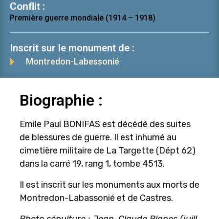
Conflit :
Première guerre mondiale (1914 – 1918)
Inscrit sur le monument de :
Montredon-Labessonié
Biographie :
Emile Paul BONIFAS est décédé des suites
de blessures de guerre. Il est inhumé au
cimetière militaire de La Targette (Dépt 62)
dans la carré 19, rang 1, tombe 4513.
Il est inscrit sur les monuments aux morts de
Montredon-Labassonié et de Castres.