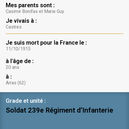
Mes parents sont :
Casimir Bonifas et Marie Guy
Je vivais à :
Castres
Je suis mort pour la France le :
11/10/1915
à l'âge de :
20 ans
à :
Arras (62)
Grade et unité :
Soldat 239e Régiment d’Infanterie