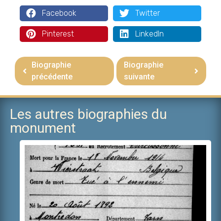
Facebook
Twitter
Pinterest
LinkedIn
Biographie
Biographie
précédente
suivante
Les autres biographies du
monument