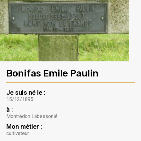
Bonifas Emile Paulin
Je suis né le :
15/12/1895
à :
Montredon Labessonié
Mon métier :
cultivateur