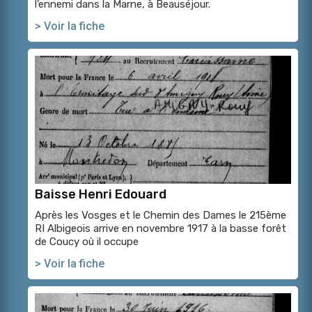
l’ennemi dans la Marne, à Beauséjour.
> Voir la fiche
Baisse Henri Edouard
Après les Vosges et le Chemin des Dames le 215ème
RI Albigeois arrive en novembre 1917 à la basse forêt
de Coucy où il occupe
> Voir la fiche