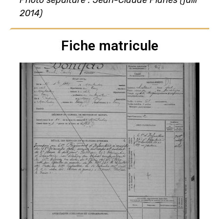
Photo sépulture : Jean-Claude Planes (juill
2014)
Fiche matricule