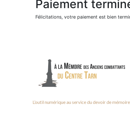
Paiement termin
Félicitations, votre paiement est bien termi
L’outil numérique au service du devoir de mémoire