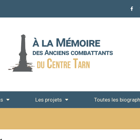
ts
Les projets
Toutes les biograph