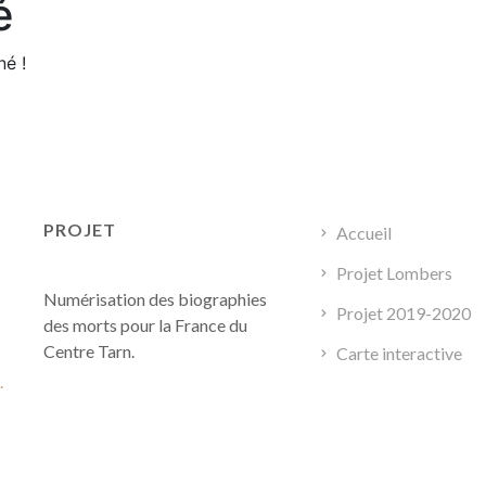
é
né !
PROJET
Accueil
Projet Lombers
Numérisation des biographies
Projet 2019-2020
des morts pour la France du
Centre Tarn.
Carte interactive
.