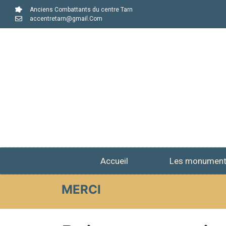
Anciens Combattants du centre Tarn
accentretarn@gmail.Com
Accueil
Les monumen
MERCI