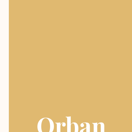
Orban